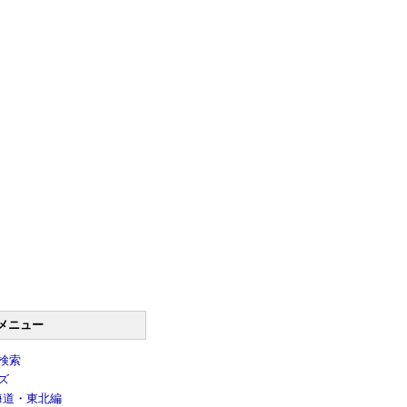
メニュー
検索
ズ
海道・東北編