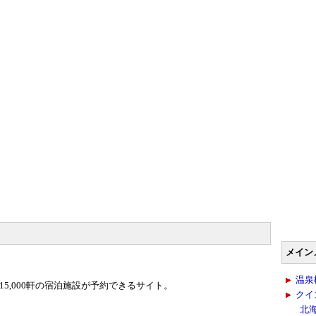
メイン
温泉
15,000軒の宿泊施設が予約できるサイト。
クイ
北