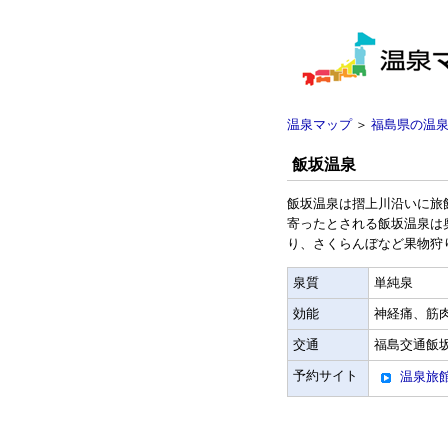
温泉マップ
＞
福島県の温
飯坂温泉
飯坂温泉は摺上川沿いに旅
寄ったとされる飯坂温泉は
り、さくらんぼなど果物狩
泉質
単純泉
効能
神経痛、筋
交通
福島交通飯坂
予約サイト
温泉旅