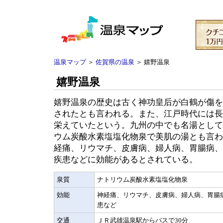
温泉マップ
＞
佐賀県の温泉
＞ 嬉野温泉
嬉野温泉
嬉野温泉の歴史は古く神功皇后が白鶴が傷を
されたとも言われる。また、江戸時代には長
栄えていたという。九州の中でも名湯として
ウム炭酸水素塩塩化物泉で美肌の湯とも言わ
経痛、リウマチ、皮膚病、婦人病、胃腸病、
疾患などに効能があるとされている。
泉質
ナトリウム炭酸水素塩塩化物泉
効能
神経痛、リウマチ、皮膚病、婦人病、胃腸
患など
交通
ＪＲ武雄温泉駅からバスで30分