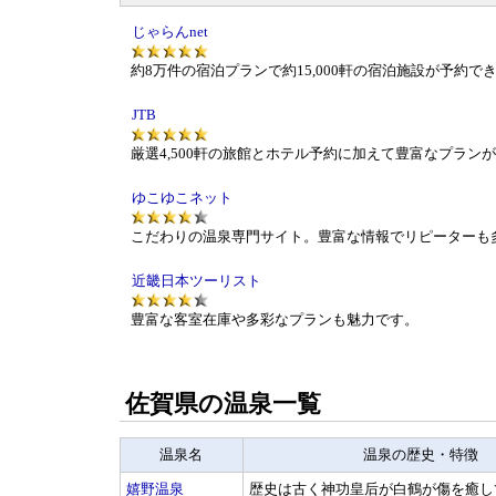
じゃらんnet
約8万件の宿泊プランで約15,000軒の宿泊施設が予約で
JTB
厳選4,500軒の旅館とホテル予約に加えて豊富なプラン
ゆこゆこネット
こだわりの温泉専門サイト。豊富な情報でリピーターも
近畿日本ツーリスト
豊富な客室在庫や多彩なプランも魅力です。
佐賀県の温泉一覧
温泉名
温泉の歴史・特徴
嬉野温泉
歴史は古く神功皇后が白鶴が傷を癒し