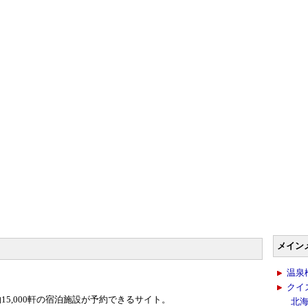
メイン
温泉
クイ
15,000軒の宿泊施設が予約できるサイト。
北