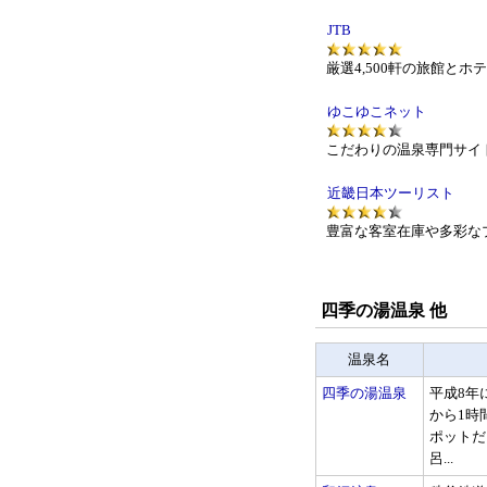
JTB
厳選4,500軒の旅館と
ゆこゆこネット
こだわりの温泉専門サイ
近畿日本ツーリスト
豊富な客室在庫や多彩な
四季の湯温泉 他
温泉名
四季の湯温泉
平成8年
から1時
ポットだ
呂...