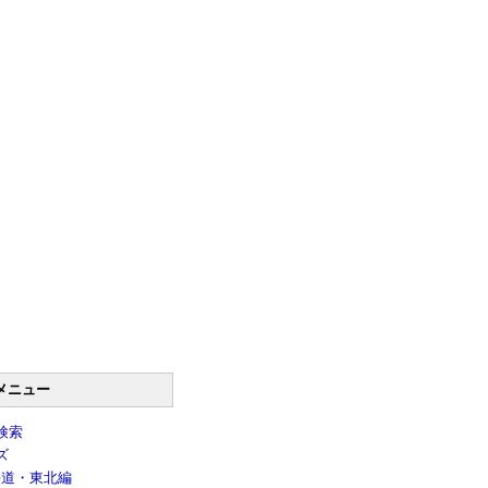
メニュー
検索
ズ
海道・東北編