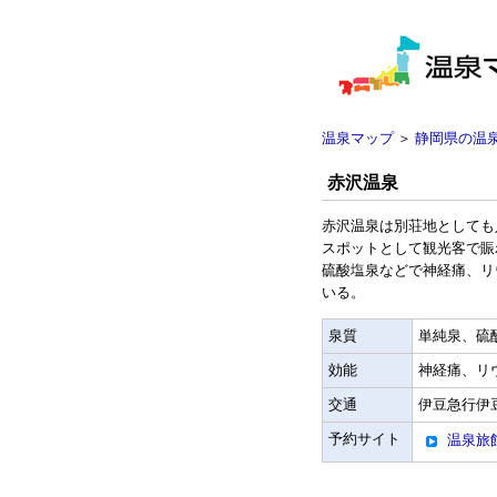
温泉マップ
＞
静岡県の温
赤沢温泉
赤沢温泉は別荘地としても
スポットとして観光客で賑
硫酸塩泉などで神経痛、リ
いる。
泉質
単純泉、硫
効能
神経痛、リ
交通
伊豆急行伊
予約サイト
温泉旅