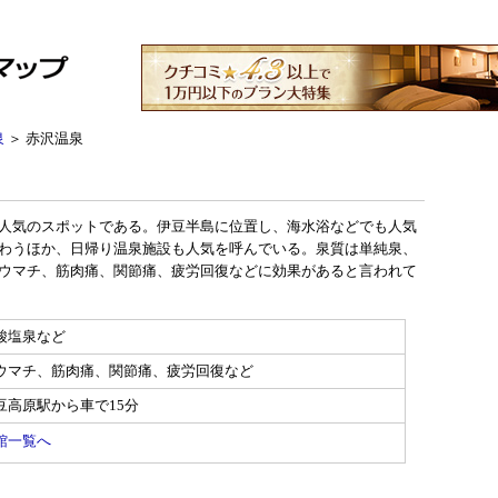
泉
＞ 赤沢温泉
人気のスポットである。伊豆半島に位置し、海水浴などでも人気
わうほか、日帰り温泉施設も人気を呼んでいる。泉質は単純泉、
ウマチ、筋肉痛、関節痛、疲労回復などに効果があると言われて
酸塩泉など
ウマチ、筋肉痛、関節痛、疲労回復など
豆高原駅から車で15分
館一覧へ