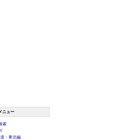
メニュー
検索
ズ
海道・東北編