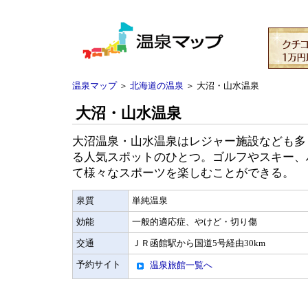
温泉マップ
＞
北海道の温泉
＞ 大沼・山水温泉
大沼・山水温泉
大沼温泉・山水温泉はレジャー施設なども多
る人気スポットのひとつ。ゴルフやスキー、
て様々なスポーツを楽しむことができる。
泉質
単純温泉
効能
一般的適応症、やけど・切り傷
交通
ＪＲ函館駅から国道5号経由30km
予約サイト
温泉旅館一覧へ