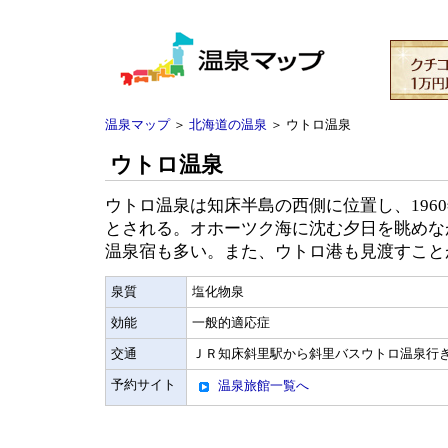
温泉マップ
＞
北海道の温泉
＞ ウトロ温泉
ウトロ温泉
ウトロ温泉は知床半島の西側に位置し、196
とされる。オホーツク海に沈む夕日を眺めな
温泉宿も多い。また、ウトロ港も見渡すこと
泉質
塩化物泉
効能
一般的適応症
交通
ＪＲ知床斜里駅から斜里バスウトロ温泉行き
予約サイト
温泉旅館一覧へ