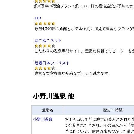
約8万件の宿泊プランで約15,000軒の宿泊施設が予約で
JTB
厳選4,500軒の旅館とホテル予約に加えて豊富なプラン
ゆこゆこネット
こだわりの温泉専門サイト。豊富な情報でリピーターも
近畿日本ツーリスト
豊富な客室在庫や多彩なプランも魅力です。
小野川温泉 他
温泉名
歴史・特徴
小野川温泉
およそ1200年前に絶世の美人とされた
て発見されたとされ、その由来から「
呼ばれている。伊達政宗もつかった湯