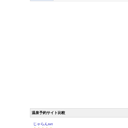
温泉予約サイト比較
じゃらんnet