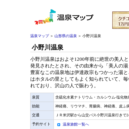
温泉マップ
＞
山形県の温泉
＞ 小野川温泉
小野川温泉
小野川温泉はおよそ1200年前に絶世の美人
発見されたとされ、その由来から「美人の湯
豊富なこの温泉地は伊達政宗もつかった湯と
はホタルの里としてもよく知られていて、毎
れており、沢山の人で賑わう。
泉質
含硫化水素ナトリウム・カルシウム-塩化物
効能
神経痛、リウマチ、胃腸病、神経痛、皮ふ
交通
ＪＲ米沢駅から山交バス小野川温泉行きで2
予約サイト
温泉旅館一覧へ