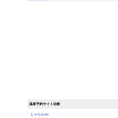
温泉予約サイト比較
じゃらんnet