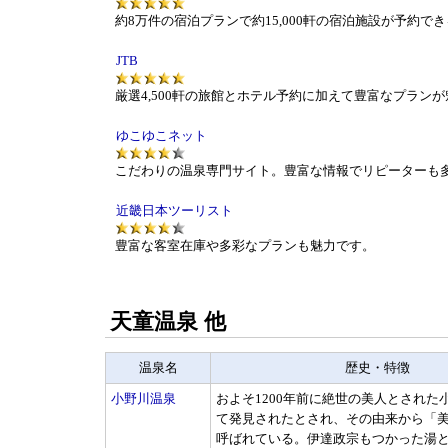
約8万件の宿泊プランで約15,000軒の宿泊施設が予約で
JTB
厳選4,500軒の旅館とホテル予約に加えて豊富なプラン
ゆこゆこネット
こだわりの温泉専門サイト。豊富な情報でリピーターも
近畿日本ツーリスト
豊富な客室在庫や多彩なプランも魅力です。
天童温泉 他
温泉名
歴史・特徴
小野川温泉
およそ1200年前に絶世の美人とされた
て発見されたとされ、その由来から「
呼ばれている。伊達政宗もつかった湯